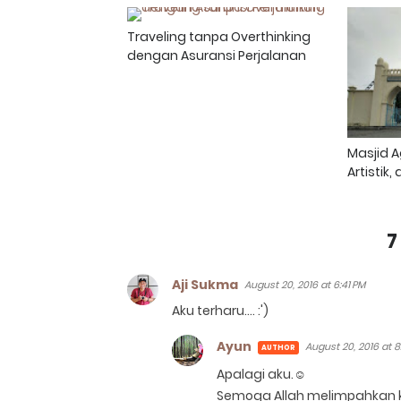
Traveling tanpa Overthinking
dengan Asuransi Perjalanan
Masjid 
Artistik
7
Aji Sukma
August 20, 2016 at 6:41 PM
Aku terharu.... :')
Ayun
August 20, 2016 at 8
Apalagi aku.☺
Semoga Allah melimpahkan 