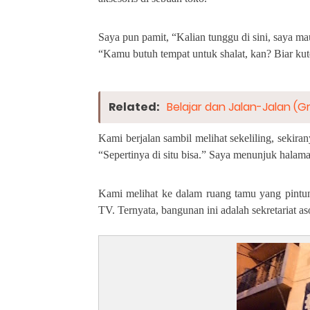
Saya pun pamit, “Kalian tunggu di sini, saya mau
“Kamu butuh tempat untuk shalat, kan? Biar kut
Related:
Belajar dan Jalan-Jalan (G
Kami berjalan sambil melihat sekeliling, sekir
“Sepertinya di situ bisa.” Saya menunjuk halam
Kami melihat ke dalam ruang tamu yang pintun
TV. Ternyata, bangunan ini adalah sekretariat aso