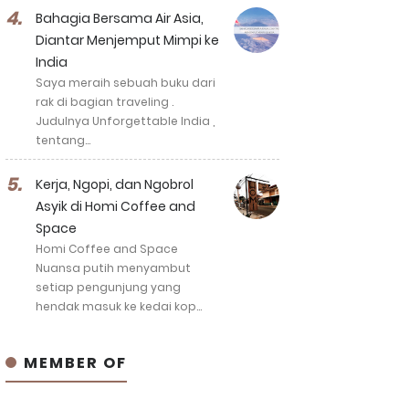
Bahagia Bersama Air Asia,
Diantar Menjemput Mimpi ke
India
Saya meraih sebuah buku dari
rak di bagian traveling .
Judulnya Unforgettable India ,
tentang…
Kerja, Ngopi, dan Ngobrol
Asyik di Homi Coffee and
Space
Homi Coffee and Space
Nuansa putih menyambut
setiap pengunjung yang
hendak masuk ke kedai kop…
MEMBER OF