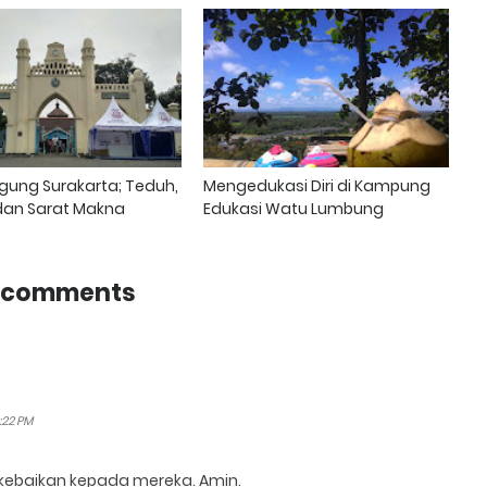
Agung Surakarta; Teduh,
Mengedukasi Diri di Kampung
, dan Sarat Makna
Edukasi Watu Lumbung
 comments
:22 PM
kebaikan kepada mereka. Amin.