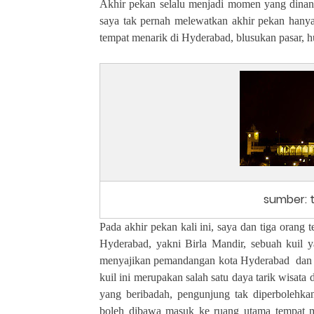
Akhir pekan selalu menjadi momen yang dinanti
saya tak pernah melewatkan akhir pekan hany
tempat menarik di Hyderabad, blusukan pasar, hun
sumber: 
Pada akhir pekan kali ini, saya dan tiga orang
Hyderabad, yakni Birla Mandir, sebuah kuil y
menyajikan pemandangan kota Hyderabad
dan
kuil ini merupakan salah satu daya tarik wisa
yang beribadah, pengunjung tak diperboleh
boleh dibawa masuk ke ruang utama tempat m