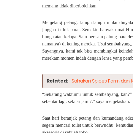
memang tidak diperbolehkan.
Menjelang petang, lampu-lampu mulai dinyala
jingga di ufuk barat. Semakin banyak umat H
bunga atau kelapa. Satu per satu patung para 
namanya) di kening mereka. Usai sembahyang, m
Sayangnya, kami tak bisa membingkai keindaha
merekam momen indah dengan lensa yang pemb
Related:
Sahakari Spices Farm dan
“Sekarang waktumu untuk sembahyang, kan?” 
sebentar lagi, sekitar jam 7,” saya menjelaskan.
Saat hari beranjak petang dan kumandang adzan
segera mencari toilet untuk berwudhu, kemudia
aksesoris di sebuah toko.