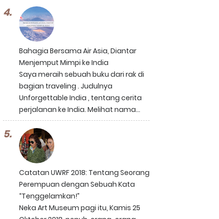
Bahagia Bersama Air Asia, Diantar
Menjemput Mimpi ke India
Saya meraih sebuah buku dari rak di
bagian traveling . Judulnya
Unforgettable India , tentang cerita
perjalanan ke India. Melihat nama...
Catatan UWRF 2018: Tentang Seorang
Perempuan dengan Sebuah Kata
“Tenggelamkan!”
Neka Art Museum pagi itu, Kamis 25