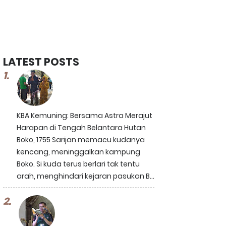
LATEST POSTS
KBA Kemuning: Bersama Astra Merajut
Harapan di Tengah Belantara Hutan
Boko, 1755 Sarijan memacu kudanya
kencang, meninggalkan kampung
Boko. Si kuda terus berlari tak tentu
arah, menghindari kejaran pasukan B...