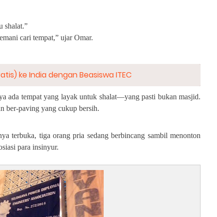
 shalat.”
emani cari tempat,” ujar Omar.
ratis) ke India dengan Beasiswa ITEC
anya ada tempat yang layak untuk shalat—yang pasti bukan masjid.
an ber-paving yang cukup bersih.
ya terbuka, tiga orang pria sedang berbincang sambil menonton
siasi para insinyur.