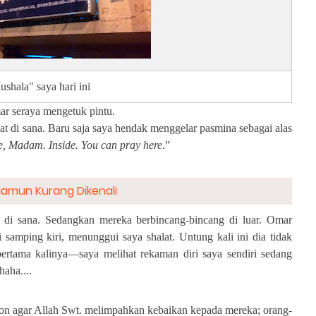
shala" saya hari ini
ar seraya mengetuk pintu.
lat di sana. Baru saja saya hendak menggelar pasmina sebagai alas
, Madam. Inside. You can pray here
.”
Namun Kurang Dikenali
 di sana. Sedangkan mereka berbincang-bincang di luar. Omar
i samping kiri, menunggui saya shalat. Untung kali ini dia tidak
ertama kalinya—saya melihat rekaman diri saya sendiri sedang
haha....
ohon agar Allah Swt. melimpahkan kebaikan kepada mereka; orang-