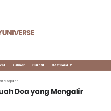
YUNIVERSE
vel
Kuliner
Curhat
Destinasi
ata sejarah
buah Doa yang Mengalir