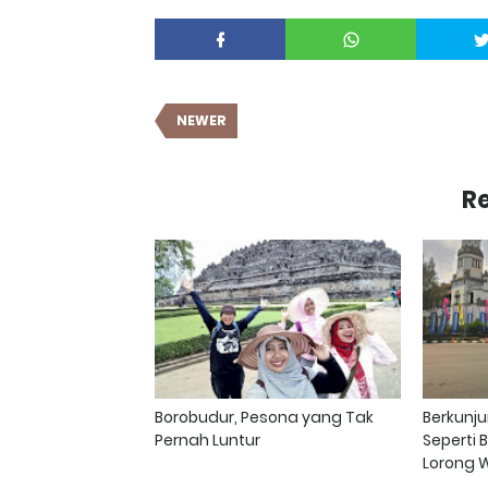
NEWER
Re
Borobudur, Pesona yang Tak
Berkunj
Pernah Luntur
Seperti 
Lorong 