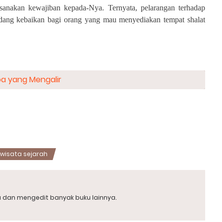
nakan kewajiban kepada-Nya. Ternyata, pelarangan terhadap
ladang kebaikan bagi orang yang mau menyediakan tempat shalat
oa yang Mengalir
wisata sejarah
a dan mengedit banyak buku lainnya.