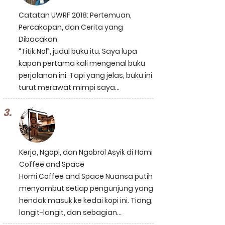
Catatan UWRF 2018: Pertemuan,
Percakapan, dan Cerita yang
Dibacakan
“Titik Nol”, judul buku itu. Saya lupa
kapan pertama kali mengenal buku
perjalanan ini. Tapi yang jelas, buku ini
turut merawat mimpi saya...
Kerja, Ngopi, dan Ngobrol Asyik di Homi
Coffee and Space
Homi Coffee and Space Nuansa putih
menyambut setiap pengunjung yang
hendak masuk ke kedai kopi ini. Tiang,
langit-langit, dan sebagian...