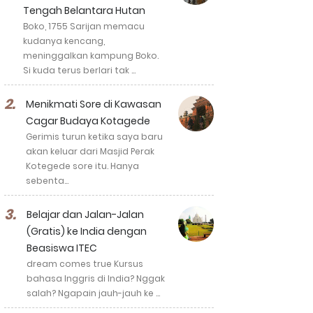
Tengah Belantara Hutan
Boko, 1755 Sarijan memacu
kudanya kencang,
meninggalkan kampung Boko.
Si kuda terus berlari tak …
Menikmati Sore di Kawasan
Cagar Budaya Kotagede
Gerimis turun ketika saya baru
akan keluar dari Masjid Perak
Kotegede sore itu. Hanya
sebenta…
Belajar dan Jalan-Jalan
(Gratis) ke India dengan
Beasiswa ITEC
dream comes true Kursus
bahasa Inggris di India? Nggak
salah? Ngapain jauh-jauh ke …