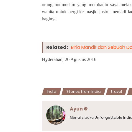
orang nonmuslim yang membantu saya melaksa
wanita untuk pergi ke masjid justru menjadi 
baginya.
Related:
Birla Mandir dan Sebuah D
Hyderabad, 20 Agustus 2016
India
Stories from India
travel
Ayun
Menulis buku Unforgettable Indi