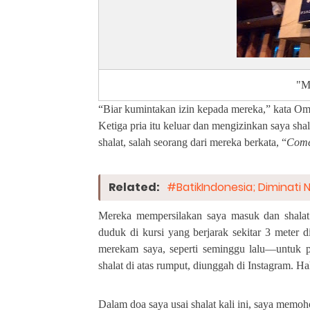
"Mu
“Biar kumintakan izin kepada mereka,” kata Om
Ketiga pria itu keluar dan mengizinkan saya sha
shalat, salah seorang dari mereka berkata, “
Come
Related:
#BatikIndonesia; Diminati 
Mereka mempersilakan saya masuk dan shalat
duduk di kursi yang berjarak sekitar 3 meter d
merekam saya, seperti seminggu lalu—untuk p
shalat di atas rumput, diunggah di Instagram. Ha
Dalam doa saya usai shalat kali ini, saya mem