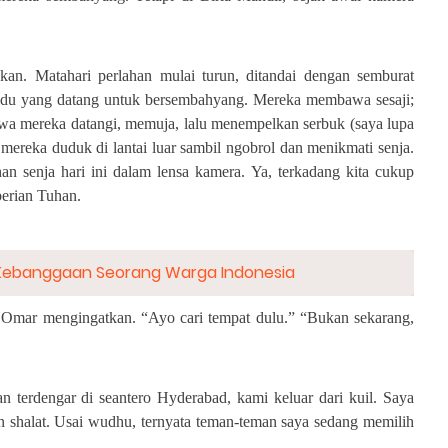
kan. Matahari perlahan mulai turun, ditandai dengan semburat
indu yang datang untuk bersembahyang. Mereka membawa sesaji;
dewa mereka datangi, memuja, lalu menempelkan serbuk (saya lupa
ereka duduk di lantai luar sambil ngobrol dan menikmati senja.
n senja hari ini dalam lensa kamera. Ya, terkadang kita cukup
erian Tuhan.
 Kebanggaan Seorang Warga Indonesia
Omar mengingatkan. “Ayo cari tempat dulu.” “Bukan sekarang,
 terdengar di seantero Hyderabad, kami keluar dari kuil. Saya
n shalat. Usai wudhu, ternyata teman-teman saya sedang memilih