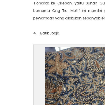
Tiongkok ke Cirebon, yaitu Sunan G
bernama Ong Tie. Motif ini memilik
pewarnaan yang dilakukan sebanyak lebih
4. Batik Jogja