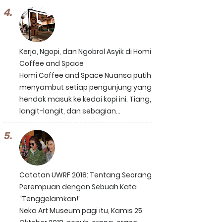
Kerja, Ngopi, dan Ngobrol Asyik di Homi
Coffee and Space
Homi Coffee and Space Nuansa putih
menyambut setiap pengunjung yang
hendak masuk ke kedai kopi ini. Tiang,
langit-langit, dan sebagian...
Catatan UWRF 2018: Tentang Seorang
Perempuan dengan Sebuah Kata
“Tenggelamkan!”
Neka Art Museum pagi itu, Kamis 25