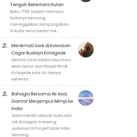
Tengah Belantara Hutan
Boko, 1755 Sarijan memacu
kudanya kencang,
meninggalkan kampung Boko.
Si kuda terus berlari tak …
Menikmati Sore di Kawasan
Cagar Budaya Kotagede
Gerimis turun ketika saya baru
akan keluar dari Masjid Perak
Kotegede sore itu. Hanya
sebenta…
Bahagia Bersama Air Asia,
Diantar Menjemput Mimpi ke
India
Saya meraih sebuah buku dari
rak di bagian traveling .
Judulnya Unforgettable India ,
tentang…