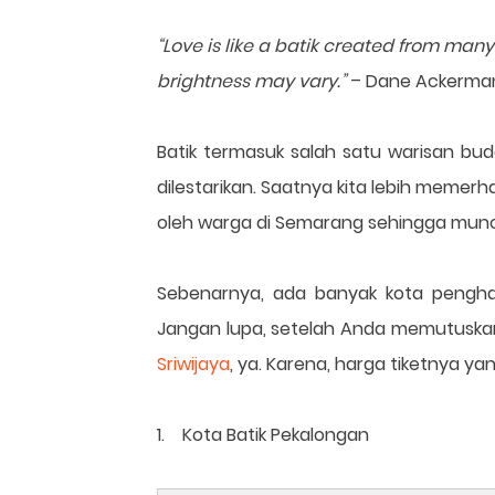
“Love is like a batik created from many
brightness may vary.”
– Dane Ackerma
Batik termasuk salah satu warisan bu
dilestarikan. Saatnya kita lebih memerhat
oleh warga di Semarang sehingga muncu
Sebenarnya, ada banyak kota penghasi
Jangan lupa, setelah Anda memutuskan
Sriwijaya
, ya. Karena, harga tiketnya ya
1. Kota Batik Pekalongan