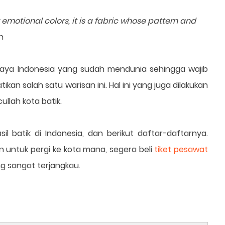
 emotional colors, it is a fabric whose pattern and
n
daya Indonesia yang sudah mendunia sehingga wajib
ikan salah satu warisan ini. Hal ini yang juga dilakukan
llah kota batik.
l batik di Indonesia, dan berikut daftar-daftarnya.
 untuk pergi ke kota mana, segera beli
tiket pesawat
ng sangat terjangkau.