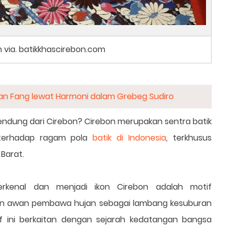
n via. batikkhascirebon.com
n Fang lewat Harmoni dalam Grebeg Sudiro
ndung dari Cirebon? Cirebon merupakan sentra batik
terhadap ragam pola
batik di Indonesia
, terkhusus
 Barat.
erkenal dan menjadi ikon Cirebon adalah motif
n awan pembawa hujan sebagai lambang kesuburan
f ini berkaitan dengan sejarah kedatangan bangsa