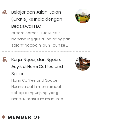
Belajar dan Jalan-Jalan
(Gratis) ke India dengan
Beasiswa ITEC
dream comes true Kursus
bahasa Inggris di India? Nggak
salah? Ngapain jauh-jauh ke …
Kerja, Ngopi, dan Ngobrol
Asyik di Homi Coffee and
Space
Homi Coffee and Space
Nuansa putih menyambut
setiap pengunjung yang
hendak masuk ke kedai kop…
MEMBER OF