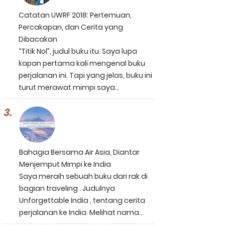
Catatan UWRF 2018: Pertemuan,
Percakapan, dan Cerita yang
Dibacakan
“Titik Nol”, judul buku itu. Saya lupa
kapan pertama kali mengenal buku
perjalanan ini. Tapi yang jelas, buku ini
turut merawat mimpi saya...
Bahagia Bersama Air Asia, Diantar
Menjemput Mimpi ke India
Saya meraih sebuah buku dari rak di
bagian traveling . Judulnya
Unforgettable India , tentang cerita
perjalanan ke India. Melihat nama...