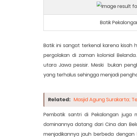
Batik Pekalongan
Batik ini sangat terkenal karena kisah 
pergolakan di zaman kolonial Belanda
utara Jawa pesisir. Meski bukan pengh
yang terhalus sehingga menjadi penghas
Related:
Masjid Agung Surakarta; Te
Pembatik santri di Pekalongan juga 
dominannya datang dari Cina dan Be
menjadikannya jauh berbeda dengan 