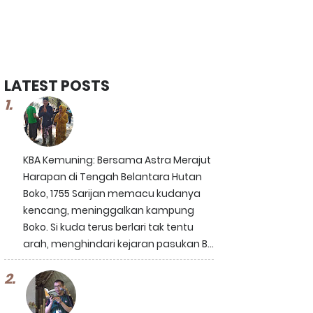
LATEST POSTS
KBA Kemuning: Bersama Astra Merajut
Harapan di Tengah Belantara Hutan
Boko, 1755 Sarijan memacu kudanya
kencang, meninggalkan kampung
Boko. Si kuda terus berlari tak tentu
arah, menghindari kejaran pasukan B...