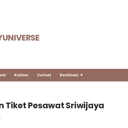
YUNIVERSE
vel
Kuliner
Curhat
Destinasi
 Tiket Pesawat Sriwijaya
t