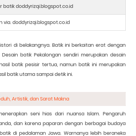
 via. doddyrizqi.blogspot.co.id
histori di belakangnya. Batik ini berkaitan erat dengan
. Desain batik Pekalongan sendiri merupakan desain
asil batik pesisir tertua, namun batik ini merupakan
il batik utama sampai detik ini.
duh, Artistik, dan Sarat Makna
menerapkan seni hias dari nuansa Islam. Pengaruh
landa, dan karena paparan dengan berbagai budaya
batik di pedalaman Jawa. Warnanya lebih beraneka