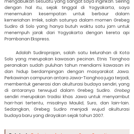
mengabulkan sesuatu yang sangat saya inginkan.
Seiring
dengan hal itu,
sejak tinggal di Yogyakarta, saya
menemukan kesempatan untuk berbaur dalam
kemeriahan Imlek, salah satunya dalam momen Grebeg
Sudiro di Solo yang hanya butuh waktu satu jam untuk
menempuh jarak dari Yogyakarta dengan kereta api
Prambanan Ekspress.
Adalah Sudiroprajan, salah satu kelurahan di Kota
Solo yang merupakan kawasan pecinan. Etnis Tionghoa
peranakan sudah puluhan tahun mendiami kawasan ini
dan hidup berdampingan dengan masyarakat Jawa.
Perkawinan campuran antara Jawa-Tionghoa juga terjadi,
membentuk generasi dan akulturasi budaya sendiri, yang
di antaranya terwujud dalam Grebeg Sudiro.
Grebeg
sendiri merupakan tradisi khas Jawa untuk menyambut
hari-hari tertentu, misalnya Maulid, Suro, dan lain-lain.
Sedangkan, Grebeg Sudiro menjadi wujud akulturasi
budaya baru yang dirayakan sejak tahun 2007.