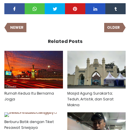
NEWER
OLDER
Related Posts
Rumah Kedua Itu Bernama
Masjid Agung Surakarta;
Jogja
Teduh, Artistik, dan Sarat
Makna
Berburu Batik dengan Tiket
Pesawat Sriwijaya