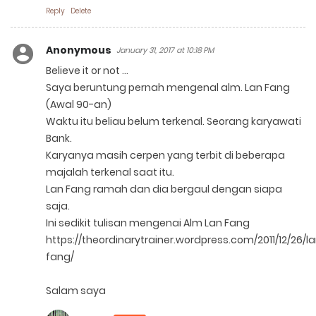
Reply
Delete
Anonymous
January 31, 2017 at 10:18 PM
Believe it or not ...
Saya beruntung pernah mengenal alm. Lan Fang
(Awal 90-an)
Waktu itu beliau belum terkenal. Seorang karyawati
Bank.
Karyanya masih cerpen yang terbit di beberapa
majalah terkenal saat itu.
Lan Fang ramah dan dia bergaul dengan siapa
saja.
Ini sedikit tulisan mengenai Alm Lan Fang
https://theordinarytrainer.wordpress.com/2011/12/26/l
fang/
Salam saya