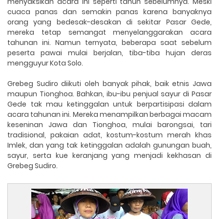
menyaksikan acara ini seperti tahun sebelumnya. Meski
cuaca panas dan semakin panas karena banyaknya
orang yang bedesak-desakan di sekitar Pasar Gede,
mereka tetap semangat menyelanggarakan acara
tahunan ini. Namun ternyata, beberapa saat sebelum
peserta pawai mulai berjalan, tiba-tiba hujan deras
mengguyur Kota Solo.
Grebeg Sudiro diikuti oleh banyak pihak, baik etnis Jawa
maupun Tionghoa. Bahkan, ibu-ibu penjual sayur di Pasar
Gede tak mau ketinggalan untuk berpartisipasi dalam
acara tahunan ini. Mereka menampilkan berbagai macam
keseninan Jawa dan Tionghoa, mulai barongsai, tari
tradisional, pakaian adat, kostum-kostum merah khas
Imlek, dan yang tak ketinggalan adalah gunungan buah,
sayur, serta kue keranjang yang menjadi kekhasan di
Grebeg Sudiro.