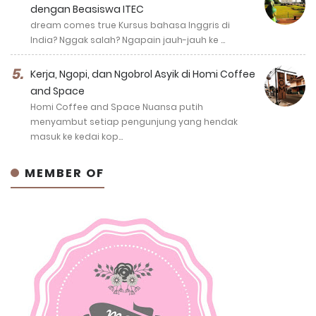
dengan Beasiswa ITEC
dream comes true Kursus bahasa Inggris di
India? Nggak salah? Ngapain jauh-jauh ke …
Kerja, Ngopi, dan Ngobrol Asyik di Homi Coffee
and Space
Homi Coffee and Space Nuansa putih
menyambut setiap pengunjung yang hendak
masuk ke kedai kop…
MEMBER OF