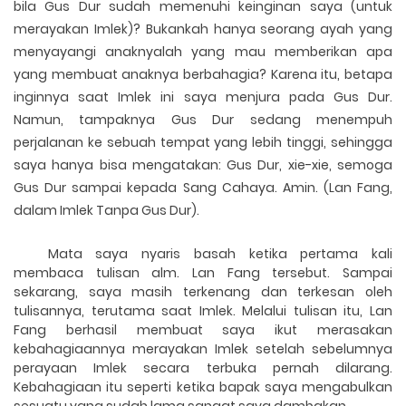
bila Gus Dur sudah memenuhi keinginan saya (untuk
merayakan Imlek)? Bukankah hanya seorang ayah yang
menyayangi anaknyalah yang mau memberikan apa
yang membuat anaknya berbahagia? Karena itu, betapa
inginnya saat Imlek ini saya menjura pada Gus Dur.
Namun, tampaknya Gus Dur sedang menempuh
perjalanan ke sebuah tempat yang lebih tinggi, sehingga
saya hanya bisa mengatakan: Gus Dur, xie-xie, semoga
Gus Dur sampai kepada Sang Cahaya. Amin.
(Lan Fang,
dalam Imlek Tanpa Gus Dur).
Mata saya nyaris basah ketika pertama kali
membaca tulisan alm. Lan Fang tersebut. Sampai
sekarang, saya masih terkenang dan terkesan oleh
tulisannya, terutama saat Imlek. Melalui tulisan itu, Lan
Fang berhasil membuat saya ikut merasakan
kebahagiaannya merayakan Imlek setelah sebelumnya
perayaan Imlek secara terbuka pernah dilarang.
Kebahagiaan itu seperti ketika bapak saya mengabulkan