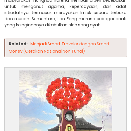
masyarakat Tionghoa
karena kembali diberi
kebebasan
untuk menganut agama, kepercayaan, dan adat
istiadatnya
,
termasuk merayakan
Imlek secara terbuka
dan meriah
. Sementara, Lan Fang merasa sebagai anak
yang keinginannya dikabulkan oleh sang ayah.
Related:
Menjadi Smart Traveler dengan Smart
Money (Gerakan Nasional Non Tunai)