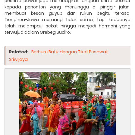
peserta pawai juga membagikan angpau serta cokelat
kepada penonton yang menunggu di pinggir jalan,
membuat kesan guyub dan rukun begitu terasa.
Tionghoa-Jawa memang tidak sama, tapi keduanya
telah melampaui sekat hingga menjadi harmoni yang
terwujud dalam Grebeg Sudiro.
Related:
Berburu Batik dengan Tiket Pesawat
Sriwijaya