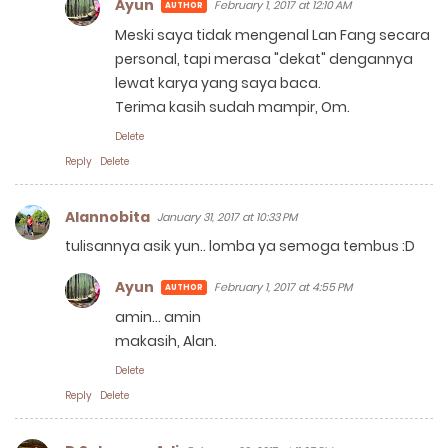
Ayun
February 1, 2017 at 12:10 AM
Meski saya tidak mengenal Lan Fang secara
personal, tapi merasa "dekat" dengannya
lewat karya yang saya baca.
Terima kasih sudah mampir, Om.
Delete
Reply
Delete
Alannobita
January 31, 2017 at 10:33 PM
tulisannya asik yun.. lomba ya semoga tembus :D
Ayun
February 1, 2017 at 4:55 PM
amin... amin
makasih, Alan.
Delete
Reply
Delete