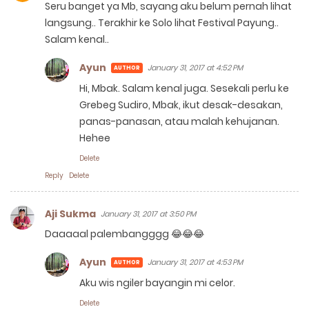
Seru banget ya Mb, sayang aku belum pernah lihat
langsung.. Terakhir ke Solo lihat Festival Payung..
Salam kenal..
Ayun
January 31, 2017 at 4:52 PM
Hi, Mbak. Salam kenal juga. Sesekali perlu ke
Grebeg Sudiro, Mbak, ikut desak-desakan,
panas-panasan, atau malah kehujanan.
Hehee
Delete
Reply
Delete
Aji Sukma
January 31, 2017 at 3:50 PM
Daaaaal palembangggg 😂😂😂
Ayun
January 31, 2017 at 4:53 PM
Aku wis ngiler bayangin mi celor.
Delete