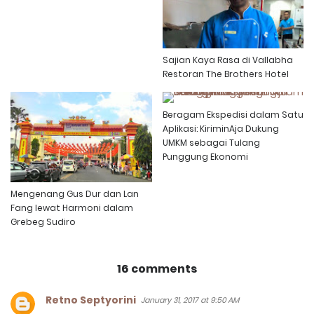
Sajian Kaya Rasa di Vallabha
Restoran The Brothers Hotel
Beragam Ekspedisi dalam Satu
Aplikasi: KiriminAja Dukung
UMKM sebagai Tulang
Punggung Ekonomi
Mengenang Gus Dur dan Lan
Fang lewat Harmoni dalam
Grebeg Sudiro
16 comments
Retno Septyorini
January 31, 2017 at 9:50 AM