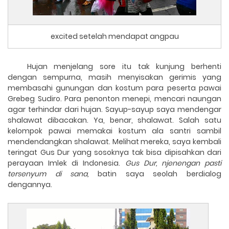
excited setelah mendapat angpau
Hujan menjelang sore itu tak kunjung berhenti
dengan sempurna, masih menyisakan gerimis yang
membasahi gunungan dan kostum para peserta pawai
Grebeg Sudiro. Para penonton menepi, mencari naungan
agar terhindar dari hujan. Sayup-sayup saya mendengar
shalawat dibacakan. Ya, benar, shalawat. Salah satu
kelompok pawai memakai kostum ala santri sambil
mendendangkan shalawat. Melihat mereka, saya kembali
teringat Gus Dur yang sosoknya tak bisa dipisahkan dari
perayaan Imlek di Indonesia.
Gus Dur, njenengan pasti
tersenyum di sana,
batin saya seolah berdialog
dengannya.