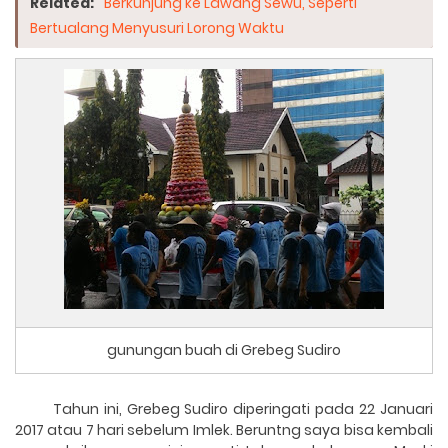
Related:
Berkunjung ke Lawang Sewu, Seperti
Bertualang Menyusuri Lorong Waktu
gunungan buah di Grebeg Sudiro
Tahun ini, Grebeg Sudiro diperingati pada 22 Januari
2017 atau 7 hari sebelum Imlek. Beruntng saya bisa kembali