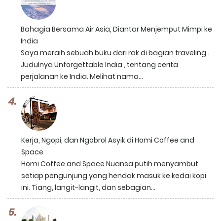
Bahagia Bersama Air Asia, Diantar Menjemput Mimpi ke
India
Saya meraih sebuah buku dari rak di bagian traveling .
Judulnya Unforgettable India , tentang cerita
perjalanan ke India. Melihat nama...
Kerja, Ngopi, dan Ngobrol Asyik di Homi Coffee and
Space
Homi Coffee and Space Nuansa putih menyambut
setiap pengunjung yang hendak masuk ke kedai kopi
ini. Tiang, langit-langit, dan sebagian...