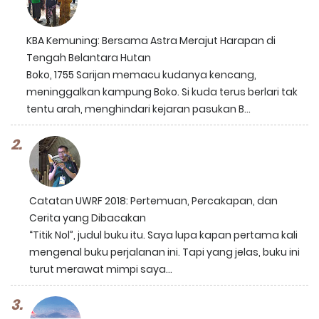
KBA Kemuning: Bersama Astra Merajut Harapan di
Tengah Belantara Hutan
Boko, 1755 Sarijan memacu kudanya kencang,
meninggalkan kampung Boko. Si kuda terus berlari tak
tentu arah, menghindari kejaran pasukan B...
Catatan UWRF 2018: Pertemuan, Percakapan, dan
Cerita yang Dibacakan
“Titik Nol”, judul buku itu. Saya lupa kapan pertama kali
mengenal buku perjalanan ini. Tapi yang jelas, buku ini
turut merawat mimpi saya...