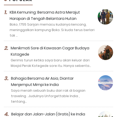
KBA Kemuning: Bersama Astra Merajut
Harapan di Tengah Belantara Hutan
Boko, 1755 Sarijan memacu kudanya kencang,
meninggalkan kampung Boko. Si kuda terus berlari
tak …
Menikmati Sore di Kawasan Cagar Budaya
Kotagede
Gerimis turun ketika saya baru akan keluar dari
Masjid Perak Kotegede sore itu. Hanya sebenta…
Bahagia Bersama Air Asia, Diantar
Menjemput Mimpi ke India
Saya meraih sebuah buku dari rak di bagian
traveling . Judulnya Unforgettable India ,
tentang…
Belajar dan Jalan-Jalan (Gratis) ke India